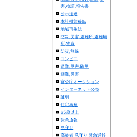
害,検証,報告書
公示送達
本社機能移転
地域再生法
防災,災害,避難所,避難場
所,物資
防災,無線
コンビニ
避難,災害,防災
避難,災害
官公庁オークション
インターネット公売
証明
住宅再建
65歳以上
緊急通報
見守り
高齢者 見守り 緊急通報