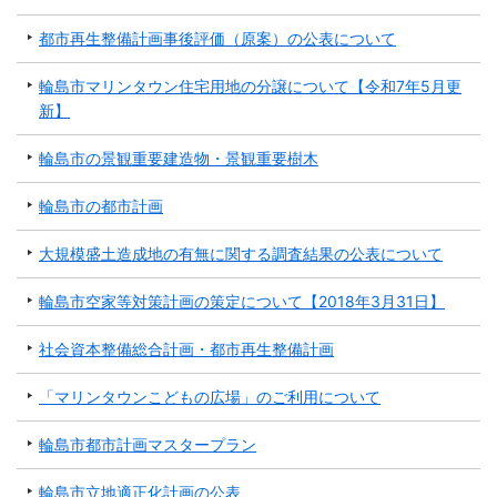
都市再生整備計画事後評価（原案）の公表について
輪島市マリンタウン住宅用地の分譲について【令和7年5月更
新】
輪島市の景観重要建造物・景観重要樹木
輪島市の都市計画
大規模盛土造成地の有無に関する調査結果の公表について
輪島市空家等対策計画の策定について【2018年3月31日】
社会資本整備総合計画・都市再生整備計画
「マリンタウンこどもの広場」のご利用について
輪島市都市計画マスタープラン
輪島市立地適正化計画の公表