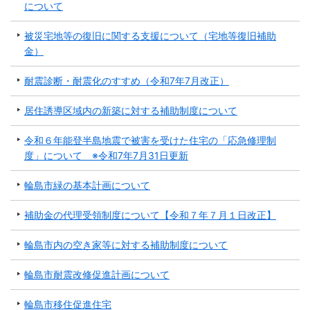
について
被災宅地等の復旧に関する支援について（宅地等復旧補助
金）
耐震診断・耐震化のすすめ（令和7年7月改正）
居住誘導区域内の新築に対する補助制度について
令和６年能登半島地震で被害を受けた住宅の「応急修理制
度」について ※令和7年7月31日更新
輪島市緑の基本計画について
補助金の代理受領制度について【令和７年７月１日改正】
輪島市内の空き家等に対する補助制度について
輪島市耐震改修促進計画について
輪島市移住促進住宅