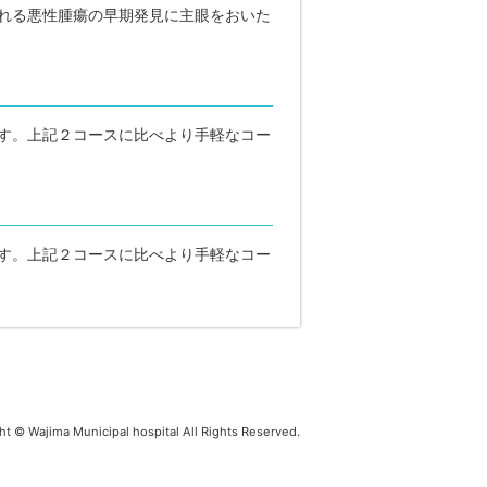
れる悪性腫瘍の早期発見に主眼をおいた
す。上記２コースに比べより手軽なコー
す。上記２コースに比べより手軽なコー
ht © Wajima Municipal hospital All Rights Reserved.