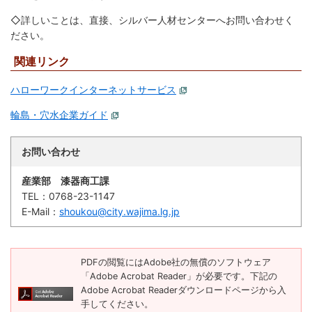
◇詳しいことは、直接、シルバー人材センターへお問い合わせく
防災
ださい。
防災・救急
関連リンク
ハローワークインターネットサービス
輪島・穴水企業ガイド
お問い合わせ
産業部 漆器商工課
TEL：
0768-23-1147
E-Mail：
shoukou@city.wajima.lg.jp
PDFの閲覧にはAdobe社の無償のソフトウェア
「Adobe Acrobat Reader」が必要です。下記の
Adobe Acrobat Readerダウンロードページから入
手してください。