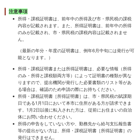
注意事項
所得・課税証明書は、前年中の所得及び市・県民税の課税
内容が記載されます。また、所得証明書は、前年中の所得
のみが記載され、市・県民税の課税内容は記載されませ
ん。
（最新の年分・年度の証明書は、例年6月中旬には発行が可
能となります。）
所得・課税証明書または所得証明書は、必要な情報（所得
のみ・所得と課税額両方等）によって証明書の種類が異な
りますので、提出機関が発行した必要書類のリスト等があ
る場合は、確認のため申請の際にお持ちください。
所得・課税証明書［所得証明書］は、市・県民税の賦課期
日である1月1日において本市に住所がある方が請求できま
す。1月2日以後に転入された方は、従前にお住まいの自治
体にお問い合わせください。
所得の申告をしていない方や、勤務先から給与支払報告書
等の提出がない方は、所得・課税証明書［所得証明書］の
発行はできません。